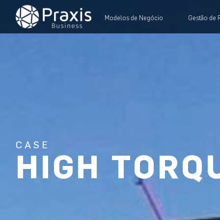
Modelos de Negócio
Gestão de 
CASE
HIGH TORQ