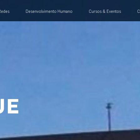
Redes
Desenvolvimento Humano
Cursos & Eventos
C
UE