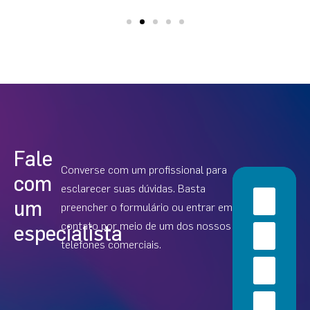
Fale
Converse com um profissional para
com
esclarecer suas dúvidas. Basta
um
preencher o formulário ou entrar em
contato por meio de um dos nossos
especialista
telefones comerciais.