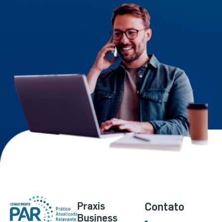
Praxis
Contato
Business