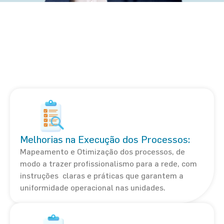
Desenho e Estruturação dos
Processos de Negócio
A padronização de processos é essencial para manter a
consistência e qualidade do serviço ao expandir uma
rede de franquias ou varejo.
Melhorias na Execução dos Processos:
Mapeamento e Otimização dos processos, de
modo a trazer profissionalismo para a rede, com
instruções claras e práticas que garantem a
uniformidade operacional nas unidades.