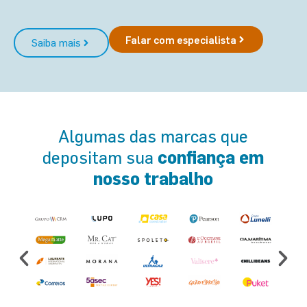
Falar com especialista
Saiba mais
Algumas das marcas que
confiança
em
depositam sua
nosso trabalho