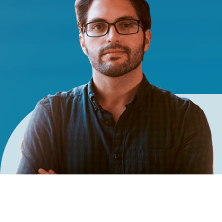
CAPACITE SEUS FRANQUEADOS
Quem aprende