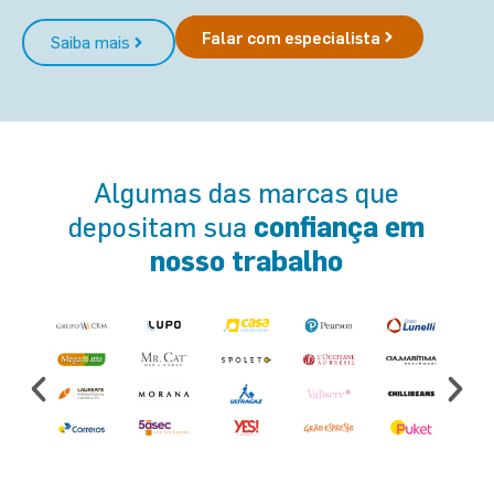
Falar com especialista
Saiba mais
Algumas das marcas que
confiança
em
depositam sua
nosso trabalho