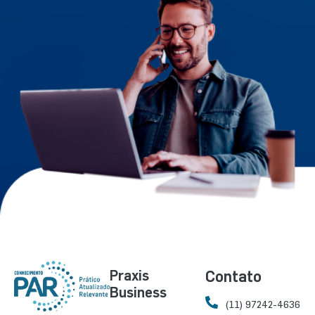
Praxis
Contato
Business
(11) 97242-4636