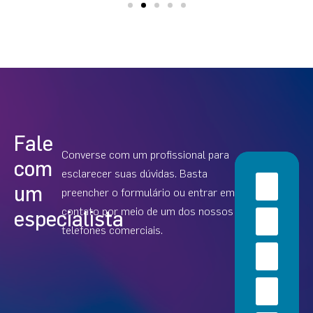
Fale
Converse com um profissional para
com
esclarecer suas dúvidas. Basta
um
preencher o formulário ou entrar em
contato por meio de um dos nossos
especialista
telefones comerciais.