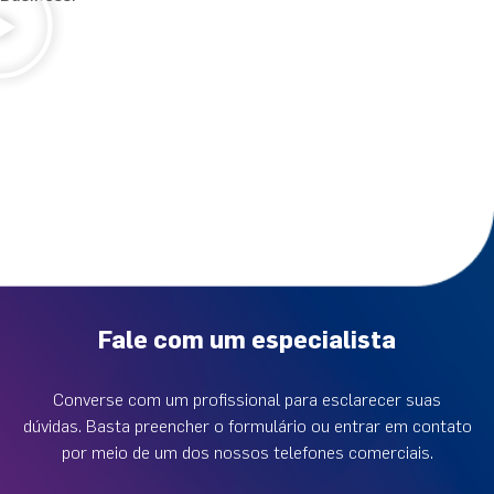
Fale com um especialista
Converse com um profissional para esclarecer suas
dúvidas. Basta preencher o formulário ou entrar em contato
por meio de um dos nossos telefones comerciais.