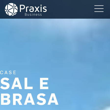
CASE
SAL E
BRASA